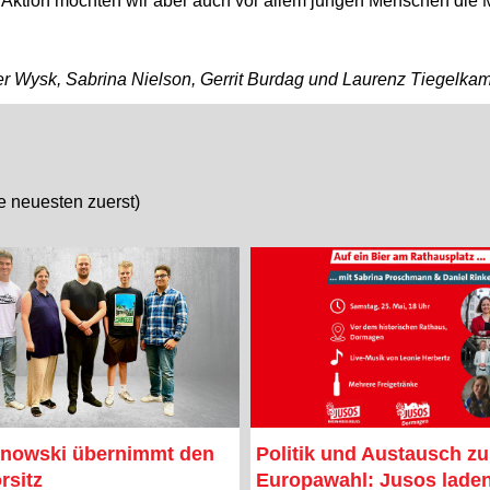
 Aktion möchten wir aber auch vor allem jungen Menschen die Mö
 Wysk, Sabrina Nielson, Gerrit Burdag und Laurenz Tiegelkamp 
ie neuesten zuerst)
nowski übernimmt den
Politik und Austausch zu
rsitz
Europawahl: Jusos lade