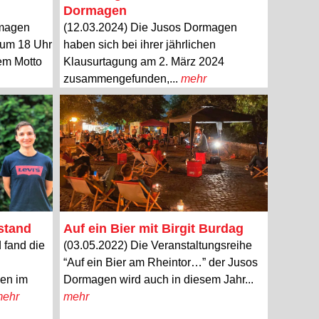
Dormagen
rmagen
(12.03.2024) Die Jusos Dormagen
 um 18 Uhr
haben sich bei ihrer jährlichen
em Motto
Klausurtagung am 2. März 2024
zusammengefunden,...
mehr
Auf ein Bier mit Birgit Burdag
stand
(03.05.2022) Die Veranstaltungsreihe
 fand die
“Auf ein Bier am Rheintor…” der Jusos
Dormagen wird auch in diesem Jahr...
nen im
mehr
ehr