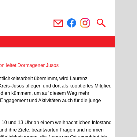
ntlichkeitsarbeit übernimmt, wird Laurenz
is-Jusos pflegen und dort als kooptiertes Mitglied
 Medien kümmern, um auf diesem Weg mehr
Engagement und Aktivitäten auch für die junge
 10 und 13 Uhr an einem weihnachtlichen Infostand
t und ihre Ziele, beantworten Fragen und nehmen