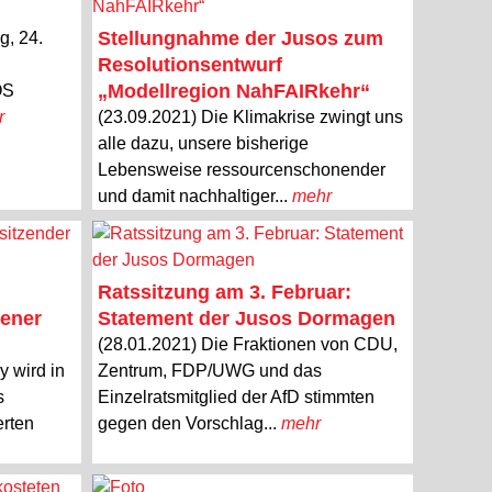
Stellungnahme der Jusos zum
g, 24.
Resolutionsentwurf
„Modellregion NahFAIRkehr“
OS
r
(23.09.2021) Die Klimakrise zwingt uns
alle dazu, unsere bisherige
Lebensweise ressourcenschonender
und damit nachhaltiger...
mehr
Ratssitzung am 3. Februar:
gener
Statement der Jusos Dormagen
(28.01.2021) Die Fraktionen von CDU,
 wird in
Zentrum, FDP/UWG und das
s
Einzelratsmitglied der AfD stimmten
rten
gegen den Vorschlag...
mehr