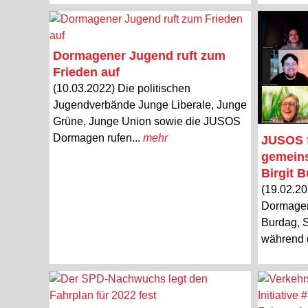
Dormagener Jugend ruft zum
Frieden auf
(10.03.2022) Die politischen
Jugendverbände Junge Liberale, Junge
Grüne, Junge Union sowie die JUSOS
Dormagen rufen...
mehr
JUSOS f
gemein
Birgit 
(19.02.2
Dormagen 
Burdag, 
während d