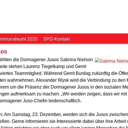
mmunalwahl 2020
SPD-Kontakt
sos
ählten die Dormagener Jusos Sabrina Nielson
Seite stehen Laurenz Tiegelkamp und Gerrit
viertes Teammitglied. Während Gerrit Burdag zukünftig die Öffe
ten wahrnehmen. Alexander Wysk wird die Verbindung zu den Kre
anderem um die Präsenz der Dormagener Jusos in den sozialen
ngen aufmerksam zu machen. „Wir werden zeigen, dass wir mit 
ormagener Juso-Chefin leidenschaftlich.
en: Am Samstag, 23. Dezember, werden sich die Jusos zwischen
len. Gerne informieren sie Interessierte dabei über ihre Arbei