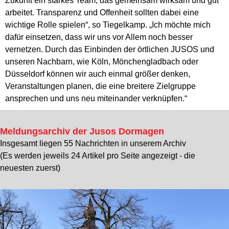
Zukunft ein starkes Team, das gemeinsam wirksam und gut
arbeitet. Transparenz und Offenheit sollten dabei eine
wichtige Rolle spielen“, so Tiegelkamp. „Ich möchte mich
dafür einsetzen, dass wir uns vor Allem noch besser
vernetzen. Durch das Einbinden der örtlichen JUSOS und
unseren Nachbarn, wie Köln, Mönchengladbach oder
Düsseldorf können wir auch einmal größer denken,
Veranstaltungen planen, die eine breitere Zielgruppe
ansprechen und uns neu miteinander verknüpfen.“
Meldungsarchiv der Jusos Dormagen
Insgesamt liegen 55 Nachrichten in unserem Archiv
(Es werden jeweils 24 Artikel pro Seite angezeigt - die
neuesten zuerst)