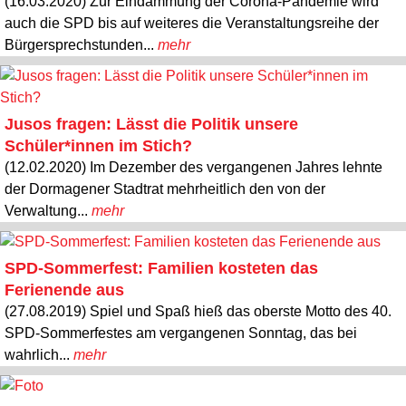
(16.03.2020) Zur Eindämmung der Corona-Pandemie wird
auch die SPD bis auf weiteres die Veranstaltungsreihe der
Bürgersprechstunden...
mehr
Jusos fragen: Lässt die Politik unsere
Schüler*innen im Stich?
(12.02.2020) Im Dezember des vergangenen Jahres lehnte
der Dormagener Stadtrat mehrheitlich den von der
Verwaltung...
mehr
SPD-Sommerfest: Familien kosteten das
Ferienende aus
(27.08.2019) Spiel und Spaß hieß das oberste Motto des 40.
SPD-Sommerfestes am vergangenen Sonntag, das bei
wahrlich...
mehr