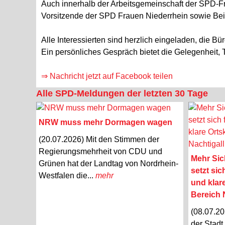
Auch innerhalb der Arbeitsgemeinschaft der SPD-Fr
Vorsitzende der SPD Frauen Niederrhein sowie Be
Alle Interessierten sind herzlich eingeladen, die B
Ein persönliches Gespräch bietet die Gelegenhei
⇒ Nachricht jetzt auf Facebook teilen
Alle SPD-Meldungen der letzten 30 Tage
NRW muss mehr Dormagen wagen
(20.07.2026) Mit den Stimmen der
Regierungsmehrheit von CDU und
Mehr Sic
Grünen hat der Landtag von Nordrhein-
setzt si
Westfalen die...
mehr
und klar
Bereich N
(08.07.20
der Stadt