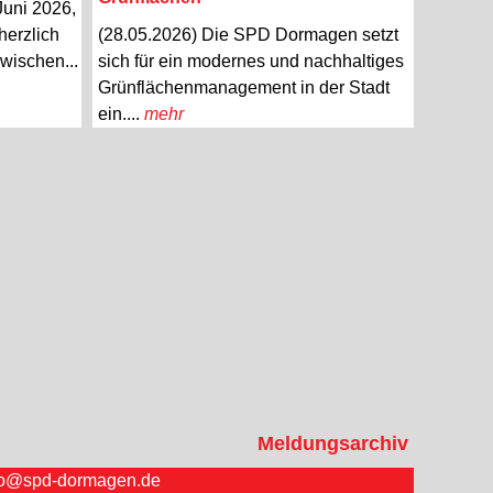
Juni 2026,
herzlich
(28.05.2026) Die SPD Dormagen setzt
wischen...
sich für ein modernes und nachhaltiges
Grünflächenmanagement in der Stadt
ein....
mehr
Meldungsarchiv
fo@spd-dormagen.de