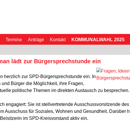
Termine
Anträge
Kontakt
KOMMUNALWAHL 2025
man lädt zur Bürgersprechstunde ein
n herzlich zur SPD-Bürgersprechstunde ein. In
 und Bürger die Möglichkeit, ihre Fragen,
tuelle politische Themen im direkten Austausch zu besprechen.
isch engagiert: Sie ist stellvertretende Ausschussvorsitzende
 Ausschuss für Soziales, Wohnen und Gesundheit. Darüber hinau
Beisitzerin im SPD-Kreisvorstand aktiv ein.