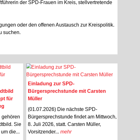
ührerin der SPD-Frauen im Kreis, stellvertretende
egungen oder den offenen Austausch zur Kreispolitik.
u suchen.
Einladung zur SPD-
dtbild
Bürgersprechstunde mit Carsten
pt für
Müller
eg
(01.07.2026) Die nächste SPD-
n gehören
Bürgersprechstunde findet am Mittwoch,
tbild. Sie
8. Juli 2026, statt. Carsten Müller,
um die...
Vorsitzender...
mehr