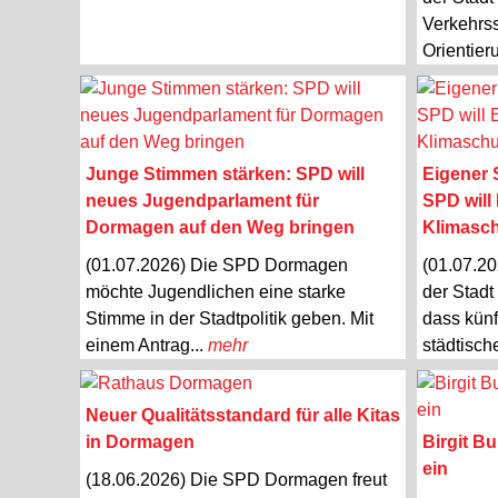
Verkehrss
Orientier
Junge Stimmen stärken: SPD will
Eigener 
neues Jugendparlament für
SPD will
Dormagen auf den Weg bringen
Klimasch
(01.07.2026) Die SPD Dormagen
(01.07.20
möchte Jugendlichen eine starke
der Stadt
Stimme in der Stadtpolitik geben. Mit
dass künf
einem Antrag...
mehr
städtisch
Neuer Qualitätsstandard für alle Kitas
in Dormagen
Birgit B
ein
(18.06.2026) Die SPD Dormagen freut