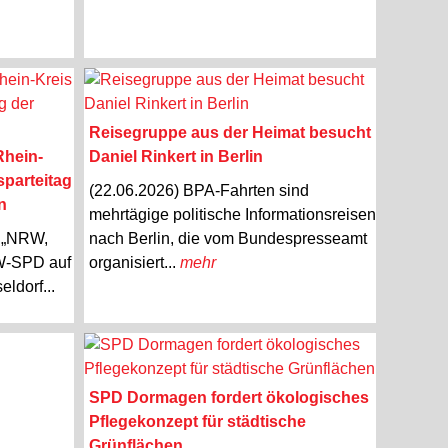
Reisegruppe aus der Heimat besucht
Rhein-
Daniel Rinkert in Berlin
parteitag
(22.06.2026) BPA-Fahrten sind
n
mehrtägige politische Informationsreisen
o „NRW,
nach Berlin, die vom Bundespresseamt
RW-SPD auf
organisiert...
mehr
ldorf...
SPD Dormagen fordert ökologisches
Pflegekonzept für städtische
Grünflächen