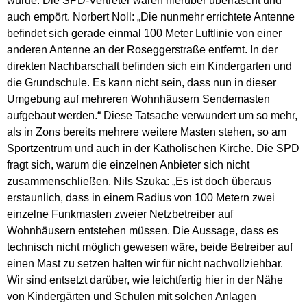
wurde. Die SPD-Vertreter waren hierüber überrascht und
auch empört. Norbert Noll: „Die nunmehr errichtete Antenne
befindet sich gerade einmal 100 Meter Luftlinie von einer
anderen Antenne an der Roseggerstraße entfernt. In der
direkten Nachbarschaft befinden sich ein Kindergarten und
die Grundschule. Es kann nicht sein, dass nun in dieser
Umgebung auf mehreren Wohnhäusern Sendemasten
aufgebaut werden.“ Diese Tatsache verwundert um so mehr,
als in Zons bereits mehrere weitere Masten stehen, so am
Sportzentrum und auch in der Katholischen Kirche. Die SPD
fragt sich, warum die einzelnen Anbieter sich nicht
zusammenschließen. Nils Szuka: „Es ist doch überaus
erstaunlich, dass in einem Radius von 100 Metern zwei
einzelne Funkmasten zweier Netzbetreiber auf
Wohnhäusern entstehen müssen. Die Aussage, dass es
technisch nicht möglich gewesen wäre, beide Betreiber auf
einen Mast zu setzen halten wir für nicht nachvollziehbar.
Wir sind entsetzt darüber, wie leichtfertig hier in der Nähe
von Kindergärten und Schulen mit solchen Anlagen