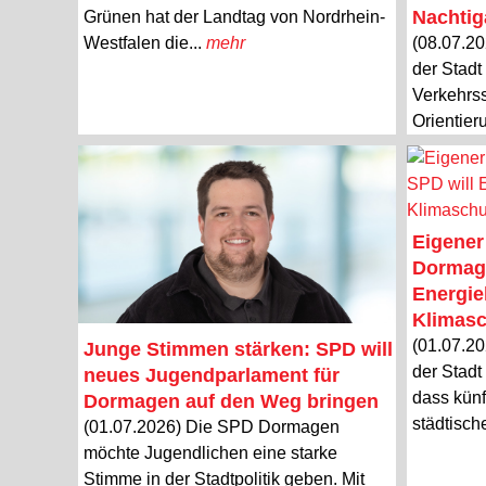
Nachtiga
Grünen hat der Landtag von Nordrhein-
Westfalen die...
mehr
(08.07.20
der Stadt
Verkehrss
Orientier
Eigener
Dormage
Energie
Klimasc
(01.07.20
Junge Stimmen stärken: SPD will
der Stadt
neues Jugendparlament für
dass künf
Dormagen auf den Weg bringen
städtisch
(01.07.2026) Die SPD Dormagen
möchte Jugendlichen eine starke
Stimme in der Stadtpolitik geben. Mit