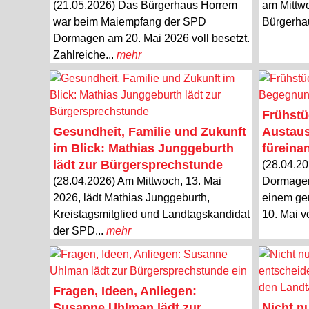
(21.05.2026) Das Bürgerhaus Horrem
am Mittwo
war beim Maiempfang der SPD
Bürgerha
Dormagen am 20. Mai 2026 voll besetzt.
Zahlreiche...
mehr
Frühstü
Gesundheit, Familie und Zukunft
Austaus
im Blick: Mathias Junggeburth
füreina
lädt zur Bürgersprechstunde
(28.04.2
(28.04.2026) Am Mittwoch, 13. Mai
Dormagen
2026, lädt Mathias Junggeburth,
einem ge
Kreistagsmitglied und Landtagskandidat
10. Mai v
der SPD...
mehr
Fragen, Ideen, Anliegen:
Susanne Uhlman lädt zur
Nicht n