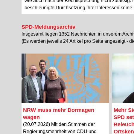
wie auch nach der Rechtsprechung nicht zulässig. 
beschleunigte Durchsetzung ihrer Interessen keine
SPD-Meldungsarchiv
Insgesamt liegen 1352 Nachrichten in unserem Archi
(Es werden jeweils 24 Artikel pro Seite angezeigt - d
NRW muss mehr Dormagen
Mehr Si
wagen
SPD set
Beleuch
(20.07.2026) Mit den Stimmen der
Ortsken
Regierungsmehrheit von CDU und