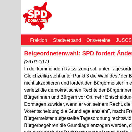
Fraktion
Stadtverband
Ortsvereine
JUSOS
Beigeordnetenwahl: SPD fordert Änd
(26.01.10 / )
In der kommenden Ratssitzung soll unter Tagesord
Gleichzeitig steht unter Punkt 3 die Wahl des / de
nicht akzeptieren und fordert den Bürgermeister in
verletzt die demokratischen Rechte der Bürgerinne
Bürgerinnen und Bürgern vor Ort mehr Entscheidun
Dormagen zuwider, wenn er von seinem Recht, die 
Vorentscheidung die Grundlage entzieht", macht Fra
Bürgermeister aufgestellte Tagesordnung rechtswi
Bürgerbegehren die Grundlage entzogen werden, da