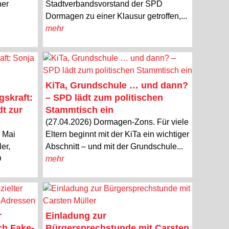
ner
Stadtverbandsvorstand der SPD
Dormagen zu einer Klausur getroffen,...
mehr
KiTa, Grundschule … und dann?
gskraft:
– SPD lädt zum politischen
dt zur
Stammtisch ein
(27.04.2026) Dormagen-Zons. Für viele
. Mai
Eltern beginnt mit der KiTa ein wichtiger
er,
Abschnitt – und mit der Grundschule...
D
mehr
r
Einladung zur
ch Fake-
Bürgersprechstunde mit Carsten