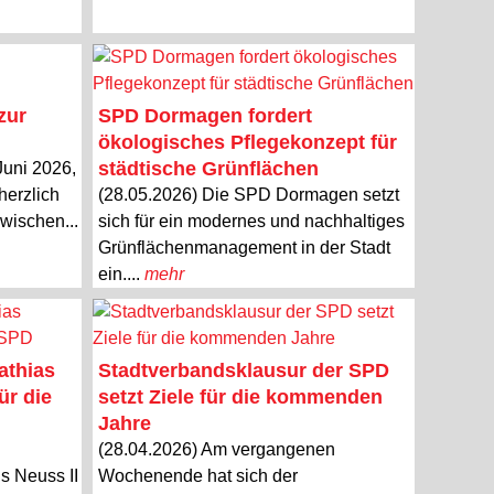
zur
SPD Dormagen fordert
ökologisches Pflegekonzept für
städtische Grünflächen
Juni 2026,
herzlich
(28.05.2026) Die SPD Dormagen setzt
wischen...
sich für ein modernes und nachhaltiges
Grünflächenmanagement in der Stadt
ein....
mehr
athias
Stadtverbandsklausur der SPD
ür die
setzt Ziele für die kommenden
Jahre
(28.04.2026) Am vergangenen
s Neuss II
Wochenende hat sich der