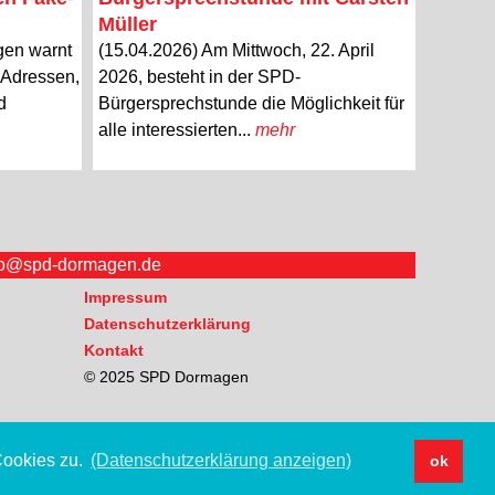
Müller
gen warnt
(15.04.2026) Am Mittwoch, 22. April
l-Adressen,
2026, besteht in der SPD-
d
Bürgersprechstunde die Möglichkeit für
alle interessierten...
mehr
fo@spd-dormagen.de
Impressum
Datenschutzerklärung
Kontakt
© 2025 SPD Dormagen
Cookies zu.
(Datenschutzerklärung anzeigen)
ok