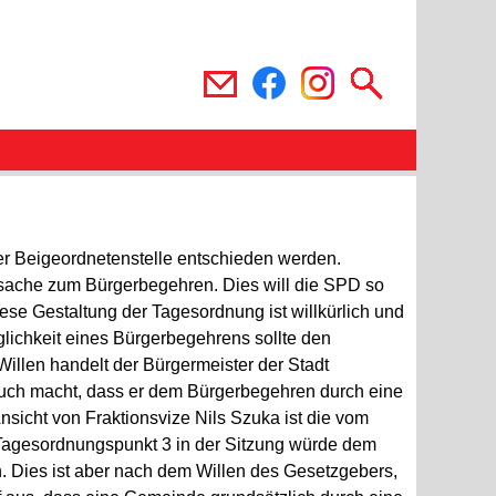
r Beigeordnetenstelle entschieden werden.
ucksache zum Bürgerbegehren. Dies will die SPD so
ese Gestaltung der Tagesordnung ist willkürlich und
lichkeit eines Bürgerbegehrens sollte den
llen handelt der Bürgermeister der Stadt
uch macht, dass er dem Bürgerbegehren durch eine
sicht von Fraktionsvize Nils Szuka ist die vom
 Tagesordnungspunkt 3 in der Sitzung würde dem
. Dies ist aber nach dem Willen des Gesetzgebers,