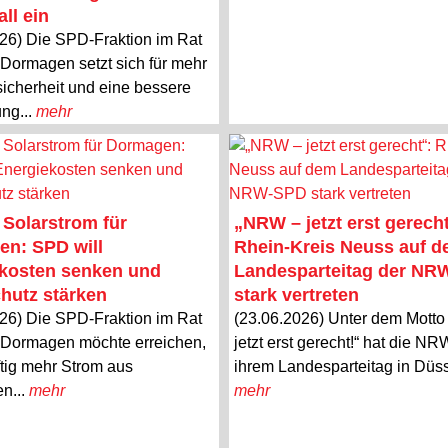
ll ein
26) Die SPD-Fraktion im Rat
 Dormagen setzt sich für mehr
icherheit und eine bessere
ung...
mehr
 Solarstrom für
„NRW – jetzt erst gerecht
n: SPD will
Rhein-Kreis Neuss auf 
kosten senken und
Landesparteitag der N
hutz stärken
stark vertreten
26) Die SPD-Fraktion im Rat
(23.06.2026) Unter dem Mott
 Dormagen möchte erreichen,
jetzt erst gerecht!“ hat die N
tig mehr Strom aus
ihrem Landesparteitag in Düsse
en...
mehr
mehr