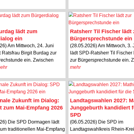
Burdag lädt zum
Ratsherr Til Fischer lädt 
ialog ein
Bürgersprechstunde ein
26) Am Mittwoch, 24. Juni
(28.05.2026) Am Mittwoch, 3. 
t Ratsfrau Birgit Burdag zur
lädt SPD-Ratsherr Til Fischer 
rechstunde ein. Zwischen
zur Bürgersprechstunde ein. Z
ehr
mehr
le Zukunft im Dialog:
Landtagswahlen 2027: M
t zum Mai-Empfang 2026
Junggeburth kandidiert f
SPD
026) Die SPD Dormagen lädt
(06.05.2026) Die SPD im
zum traditionellen Mai-Empfang
Landtagswahlkreis Rhein-Krei