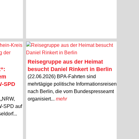
Reisegruppe aus der Heimat
“:
besucht Daniel Rinkert in Berlin
dem
(22.06.2026) BPA-Fahrten sind
RW-SPD
mehrtägige politische Informationsreisen
nach Berlin, die vom Bundespresseamt
o „NRW,
organisiert...
mehr
RW-SPD auf
ldorf...