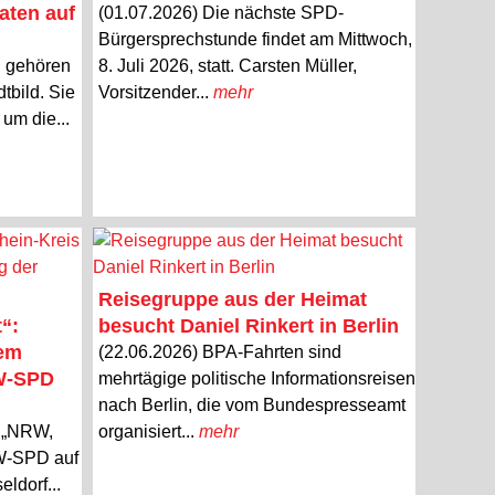
aten auf
(01.07.2026) Die nächste SPD-
Bürgersprechstunde findet am Mittwoch,
n gehören
8. Juli 2026, statt. Carsten Müller,
tbild. Sie
Vorsitzender...
mehr
um die...
Reisegruppe aus der Heimat
“:
besucht Daniel Rinkert in Berlin
dem
(22.06.2026) BPA-Fahrten sind
RW-SPD
mehrtägige politische Informationsreisen
nach Berlin, die vom Bundespresseamt
o „NRW,
organisiert...
mehr
RW-SPD auf
ldorf...