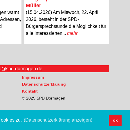
Müller
gen warnt
(15.04.2026) Am Mittwoch, 22. April
l-Adressen,
2026, besteht in der SPD-
d
Bürgersprechstunde die Möglichkeit für
alle interessierten...
mehr
fo@spd-dormagen.de
Impressum
Datenschutzerklärung
Kontakt
© 2025 SPD Dormagen
Cookies zu.
(Datenschutzerklärung anzeigen)
ok