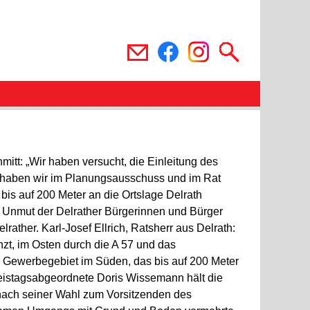
tt: „Wir haben versucht, die Einleitung des
e, haben wir im Planungsausschuss und im Rat
is auf 200 Meter an die Ortslage Delrath
en Unmut der Delrather Bürgerinnen und Bürger
rather. Karl-Josef Ellrich, Ratsherr aus Delrath:
nzt, im Osten durch die A 57 und das
s Gewerbegebiet im Süden, das bis auf 200 Meter
eistagsabgeordnete Doris Wissemann hält die
nach seiner Wahl zum Vorsitzenden des