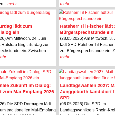
en...
mehr
mehr
Burdag lädt zum
Ratsherr Til Fischer lädt 
ialog ein
Bürgersprechstunde ein
26) Am Mittwoch, 24. Juni
(28.05.2026) Am Mittwoch, 3. 
t Ratsfrau Birgit Burdag zur
lädt SPD-Ratsherr Til Fischer 
rechstunde ein. Zwischen
zur Bürgersprechstunde ein. Z
ehr
mehr
le Zukunft im Dialog:
Landtagswahlen 2027: M
t zum Mai-Empfang 2026
Junggeburth kandidiert f
SPD
026) Die SPD Dormagen lädt
(06.05.2026) Die SPD im
zum traditionellen Mai-Empfang
Landtagswahlkreis Rhein-Krei