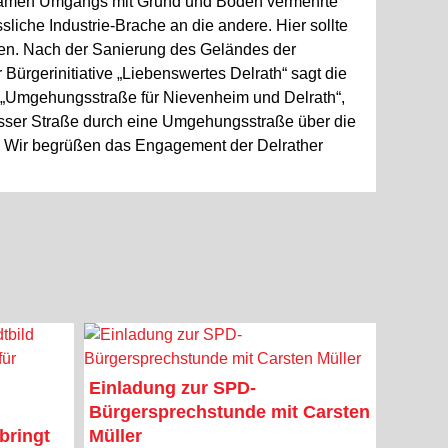
arsamen Umgangs mit Grund und Boden vermehrte
iche Industrie-Brache an die andere. Hier sollte
esen. Nach der Sanierung des Geländes der
Bürgerinitiative „Liebenswertes Delrath“ sagt die
e „Umgehungsstraße für Nievenheim und Delrath“,
Neusser Straße durch eine Umgehungsstraße über die
. Wir begrüßen das Engagement der Delrather
Einladung zur SPD-
Bürgersprechstunde mit Carsten
bringt
Müller