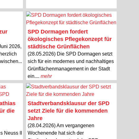
zur
SPD Dormagen fordert
ökologisches Pflegekonzept für
städtische Grünflächen
Juni 2026,
herzlich
(28.05.2026) Die SPD Dormagen setzt
wischen...
sich für ein modernes und nachhaltiges
Grünflächenmanagement in der Stadt
ein....
mehr
athias
Stadtverbandsklausur der SPD
ür die
setzt Ziele für die kommenden
Jahre
(28.04.2026) Am vergangenen
s Neuss II
Wochenende hat sich der