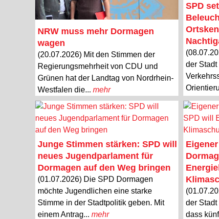
SPD set
Beleuch
Ortsken
NRW muss mehr Dormagen
Nachtiga
wagen
(08.07.20
(20.07.2026) Mit den Stimmen der
der Stadt
Regierungsmehrheit von CDU und
Verkehrss
Grünen hat der Landtag von Nordrhein-
Orientier
Westfalen die...
mehr
Junge Stimmen stärken: SPD will
Eigener
neues Jugendparlament für
Dormage
Dormagen auf den Weg bringen
Energie
Klimasc
(01.07.2026) Die SPD Dormagen
möchte Jugendlichen eine starke
(01.07.20
Stimme in der Stadtpolitik geben. Mit
der Stadt
einem Antrag...
mehr
dass künf