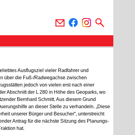
liebtes Ausflugsziel vieler Radfahrer und
den über die Fuß-/Radwegachse zwischen
ugsstätten jedoch von vielen erst nach einer
der Abschnitt der L 280 in Höhe des Geoparks, wo
rsitzender Bernhard Schmitt. Aus diesem Grund
uerungshilfe an dieser Stelle zu verhandeln. „Diese
eit unserer Bürger und Besucher“, unterstreicht
ender Antrag für die nächste Sitzung des Planungs-
raktion hat.