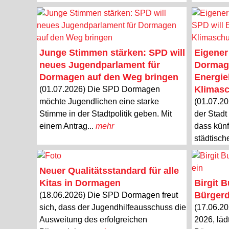
Junge Stimmen stärken: SPD will
Eigener
neues Jugendparlament für
Dormage
Dormagen auf den Weg bringen
Energie
Klimasc
(01.07.2026) Die SPD Dormagen
möchte Jugendlichen eine starke
(01.07.20
Stimme in der Stadtpolitik geben. Mit
der Stadt
einem Antrag...
mehr
dass künf
städtisch
Neuer Qualitätsstandard für alle
Kitas in Dormagen
Birgit 
Bürgerd
(18.06.2026) Die SPD Dormagen freut
sich, dass der Jugendhilfeausschuss die
(17.06.20
Ausweitung des erfolgreichen
2026, läd