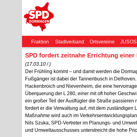
Fraktion
Stadtverband
Ortsvereine
JUSOS
SPD fordert zeitnahe Errichtung einer 
(17.03.10 / )
Der Frühling kommt – und damit werden die Dormage
Fußgänger ist dabei der Tannenbusch in Delhoven
Hackenbroich und Nievenheim, die eine hervorragend
Überquerung der L 280, einer mit oft hoher Geschw
ein großer Teil der Ausflügler die Straße passieren
fordert er die Verwaltung auf, mit dem zuständigen
Maßnahme wird auch im Verkehrsentwicklungsplan de
Nils Szuka, SPD-Vertreter im Planungs- und Umwelt
und Umweltausschusses unterstreicht die hohe Prior