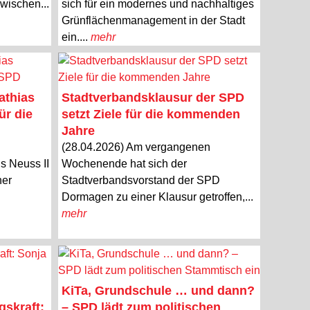
wischen...
sich für ein modernes und nachhaltiges
Grünflächenmanagement in der Stadt
ein....
mehr
athias
Stadtverbandsklausur der SPD
ür die
setzt Ziele für die kommenden
Jahre
(28.04.2026) Am vergangenen
s Neuss II
Wochenende hat sich der
ner
Stadtverbandsvorstand der SPD
Dormagen zu einer Klausur getroffen,...
mehr
KiTa, Grundschule … und dann?
gskraft:
– SPD lädt zum politischen