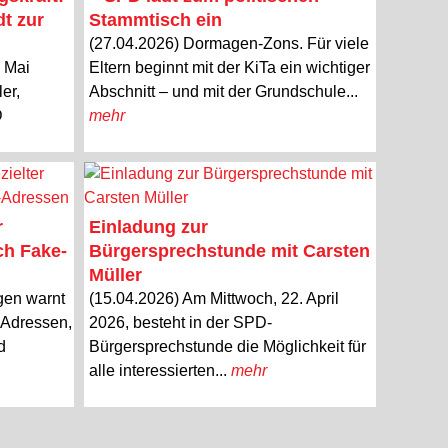
dt zur
Stammtisch ein
(27.04.2026) Dormagen-Zons. Für viele
. Mai
Eltern beginnt mit der KiTa ein wichtiger
er,
Abschnitt – und mit der Grundschule...
D
mehr
r
Einladung zur
ch Fake-
Bürgersprechstunde mit Carsten
Müller
gen warnt
(15.04.2026) Am Mittwoch, 22. April
l-Adressen,
2026, besteht in der SPD-
d
Bürgersprechstunde die Möglichkeit für
alle interessierten...
mehr