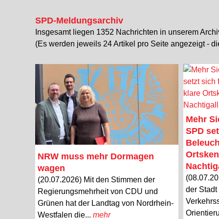
SPD-Meldungsarchiv
Insgesamt liegen 1352 Nachrichten in unserem Archi
(Es werden jeweils 24 Artikel pro Seite angezeigt - d
Mehr Si
SPD set
Beleuch
Ortsken
NRW muss mehr Dormagen
Nachtiga
wagen
(08.07.20
(20.07.2026) Mit den Stimmen der
der Stadt
Regierungsmehrheit von CDU und
Verkehrss
Grünen hat der Landtag von Nordrhein-
Orientier
Westfalen die...
mehr