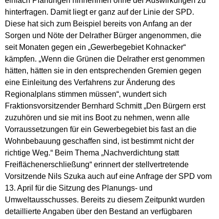
einfach Planungen hinnehmen ohne der Auswirkungen zu
hinterfragen. Damit liegt er ganz auf der Linie der SPD.
Diese hat sich zum Beispiel bereits von Anfang an der
Sorgen und Nöte der Delrather Bürger angenommen, die
seit Monaten gegen ein „Gewerbegebiet Kohnacker“
kämpfen. „Wenn die Grünen die Delrather erst genommen
hätten, hätten sie in den entsprechenden Gremien gegen
eine Einleitung des Verfahrens zur Änderung des
Regionalplans stimmen müssen“, wundert sich
Fraktionsvorsitzender Bernhard Schmitt „Den Bürgern erst
zuzuhören und sie mit ins Boot zu nehmen, wenn alle
Vorraussetzungen für ein Gewerbegebiet bis fast an die
Wohnbebauung geschaffen sind, ist bestimmt nicht der
richtige Weg.“ Beim Thema „Nachverdichtung statt
Freiflächenerschließung“ erinnert der stellvertretende
Vorsitzende Nils Szuka auch auf eine Anfrage der SPD vom
13. April für die Sitzung des Planungs- und
Umweltausschusses. Bereits zu diesem Zeitpunkt wurden
detaillierte Angaben über den Bestand an verfügbaren