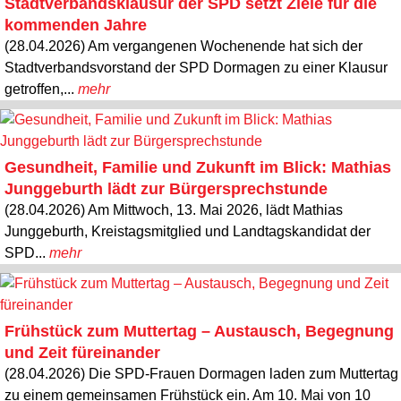
Stadtverbandsklausur der SPD setzt Ziele für die
kommenden Jahre
(28.04.2026) Am vergangenen Wochenende hat sich der
Stadtverbandsvorstand der SPD Dormagen zu einer Klausur
getroffen,...
mehr
Gesundheit, Familie und Zukunft im Blick: Mathias
Junggeburth lädt zur Bürgersprechstunde
(28.04.2026) Am Mittwoch, 13. Mai 2026, lädt Mathias
Junggeburth, Kreistagsmitglied und Landtagskandidat der
SPD...
mehr
Frühstück zum Muttertag – Austausch, Begegnung
und Zeit füreinander
(28.04.2026) Die SPD-Frauen Dormagen laden zum Muttertag
zu einem gemeinsamen Frühstück ein. Am 10. Mai von 10