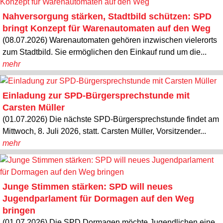
Nahversorgung stärken, Stadtbild schützen: SPD
bringt Konzept für Warenautomaten auf den Weg
(08.07.2026) Warenautomaten gehören inzwischen vielerorts
zum Stadtbild. Sie ermöglichen den Einkauf rund um die...
mehr
Einladung zur SPD-Bürgersprechstunde mit
Carsten Müller
(01.07.2026) Die nächste SPD-Bürgersprechstunde findet am
Mittwoch, 8. Juli 2026, statt. Carsten Müller, Vorsitzender...
mehr
Junge Stimmen stärken: SPD will neues
Jugendparlament für Dormagen auf den Weg
bringen
(01.07.2026) Die SPD Dormagen möchte Jugendlichen eine