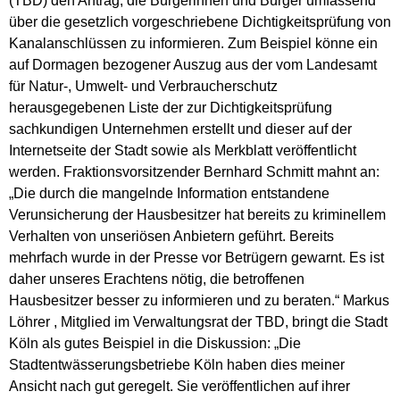
(TBD) den Antrag, die Bürgerinnen und Bürger umfassend
über die gesetzlich vorgeschriebene Dichtigkeitsprüfung von
Kanalanschlüssen zu informieren. Zum Beispiel könne ein
auf Dormagen bezogener Auszug aus der vom Landesamt
für Natur-, Umwelt- und Verbraucherschutz
herausgegebenen Liste der zur Dichtigkeitsprüfung
sachkundigen Unternehmen erstellt und dieser auf der
Internetseite der Stadt sowie als Merkblatt veröffentlicht
werden. Fraktionsvorsitzender Bernhard Schmitt mahnt an:
„Die durch die mangelnde Information entstandene
Verunsicherung der Hausbesitzer hat bereits zu kriminellem
Verhalten von unseriösen Anbietern geführt. Bereits
mehrfach wurde in der Presse vor Betrügern gewarnt. Es ist
daher unseres Erachtens nötig, die betroffenen
Hausbesitzer besser zu informieren und zu beraten.“ Markus
Löhrer , Mitglied im Verwaltungsrat der TBD, bringt die Stadt
Köln als gutes Beispiel in die Diskussion: „Die
Stadtentwässerungsbetriebe Köln haben dies meiner
Ansicht nach gut geregelt. Sie veröffentlichen auf ihrer