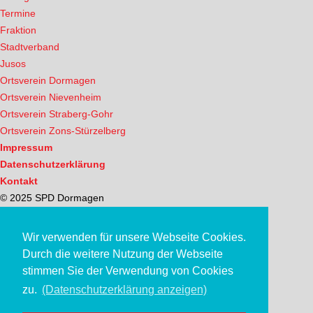
Termine
Fraktion
Stadtverband
Jusos
Ortsverein Dormagen
Ortsverein Nievenheim
Ortsverein Straberg-Gohr
Ortsverein Zons-Stürzelberg
Impressum
Datenschutzerklärung
Kontakt
© 2025 SPD Dormagen
Wir verwenden für unsere Webseite Cookies.
Durch die weitere Nutzung der Webseite
stimmen Sie der Verwendung von Cookies
zu.
(Datenschutzerklärung anzeigen)