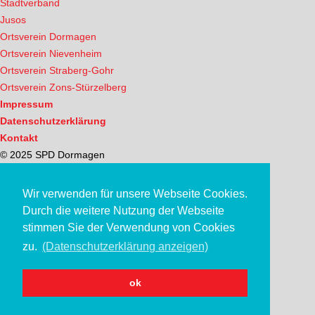
Stadtverband
Jusos
Ortsverein Dormagen
Ortsverein Nievenheim
Ortsverein Straberg-Gohr
Ortsverein Zons-Stürzelberg
Impressum
Datenschutzerklärung
Kontakt
© 2025 SPD Dormagen
Wir verwenden für unsere Webseite Cookies.
Durch die weitere Nutzung der Webseite
stimmen Sie der Verwendung von Cookies
zu.
(Datenschutzerklärung anzeigen)
ok