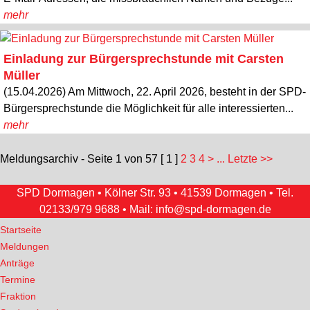
mehr
Einladung zur Bürgersprechstunde mit Carsten
Müller
(15.04.2026) Am Mittwoch, 22. April 2026, besteht in der SPD-
Bürgersprechstunde die Möglichkeit für alle interessierten...
mehr
Meldungsarchiv - Seite 1 von 57
[ 1 ]
2
3
4
>
... Letzte >>
SPD Dormagen • Kölner Str. 93 • 41539 Dormagen • Tel.
02133/979 9688
• Mail:
info@spd-dormagen.de
Startseite
Meldungen
Anträge
Termine
Fraktion