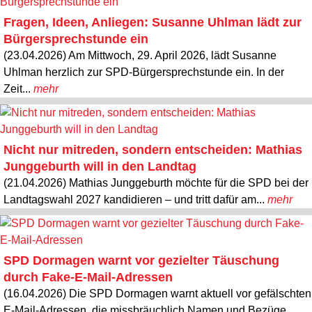
Fragen, Ideen, Anliegen: Susanne Uhlman lädt zur
Bürgersprechstunde ein
(23.04.2026) Am Mittwoch, 29. April 2026, lädt Susanne
Uhlman herzlich zur SPD-Bürgersprechstunde ein. In der
Zeit...
mehr
Nicht nur mitreden, sondern entscheiden: Mathias
Junggeburth will in den Landtag
(21.04.2026) Mathias Junggeburth möchte für die SPD bei der
Landtagswahl 2027 kandidieren – und tritt dafür am...
mehr
SPD Dormagen warnt vor gezielter Täuschung
durch Fake-E-Mail-Adressen
(16.04.2026) Die SPD Dormagen warnt aktuell vor gefälschten
E-Mail-Adressen, die missbräuchlich Namen und Bezüge...