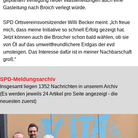
geplanten Verlegung neuer Wasserleitungen auch eine
Gasleitung nach Broich verlegt würde.
SPD Ortsvereinsvorsitzender Willi Becker meint: „Ich freue
mich, dass meine Initiative so schnell Erfolg gezeigt hat.
Jetzt können auch die Broicher schon bald wählen, ob sie
von Öl auf das umweltfreundlichere Erdgas der evd
umsteigen. Das Interesse dafür ist in meiner Nachbarschaft
groß.“
SPD-Meldungsarchiv
Insgesamt liegen 1352 Nachrichten in unserem Archiv
(Es werden jeweils 24 Artikel pro Seite angezeigt - die
neuesten zuerst)