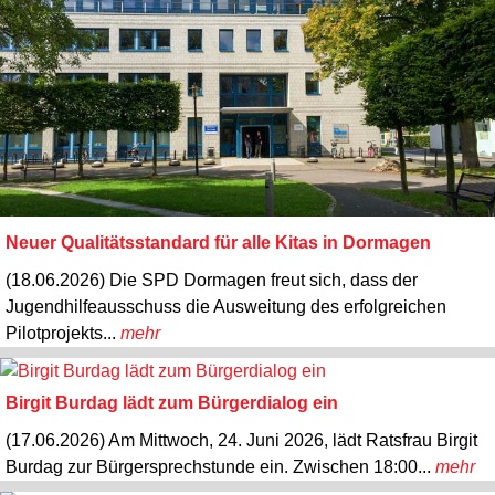
Neuer Qualitätsstandard für alle Kitas in Dormagen
(18.06.2026) Die SPD Dormagen freut sich, dass der
Jugendhilfeausschuss die Ausweitung des erfolgreichen
Pilotprojekts...
mehr
Birgit Burdag lädt zum Bürgerdialog ein
(17.06.2026) Am Mittwoch, 24. Juni 2026, lädt Ratsfrau Birgit
Burdag zur Bürgersprechstunde ein. Zwischen 18:00...
mehr