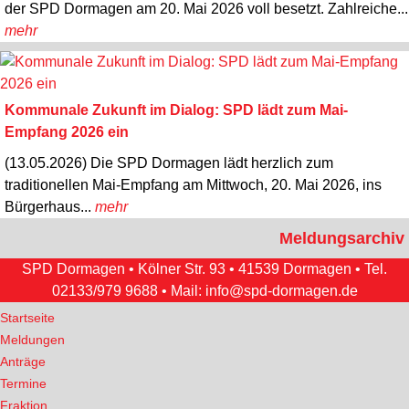
der SPD Dormagen am 20. Mai 2026 voll besetzt. Zahlreiche...
mehr
Kommunale Zukunft im Dialog: SPD lädt zum Mai-
Empfang 2026 ein
(13.05.2026) Die SPD Dormagen lädt herzlich zum
traditionellen Mai-Empfang am Mittwoch, 20. Mai 2026, ins
Bürgerhaus...
mehr
Meldungsarchiv
SPD Dormagen • Kölner Str. 93 • 41539 Dormagen • Tel.
02133/979 9688
• Mail:
info@spd-dormagen.de
Startseite
Meldungen
Anträge
Termine
Fraktion