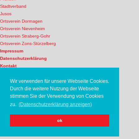
Stadtverband
Jusos
Ortsverein Dormagen
Ortsverein Nievenheim
Ortsverein Straberg-Gohr
Ortsverein Zons-Stürzelberg
Impressum
Datenschutzerklärung
Kontakt
© 2025 SPD Dormagen
Wir verwenden für unsere Webseite Cookies.
Durch die weitere Nutzung der Webseite
stimmen Sie der Verwendung von Cookies
zu.
(Datenschutzerklärung anzeigen)
ok