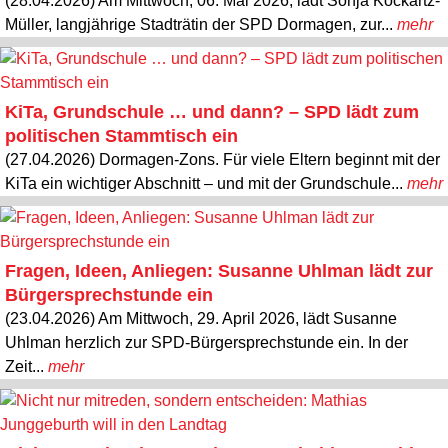
(28.04.2026) Am Mittwoch, 06. Mai 2026, lädt Sonja Kockartz-
Müller, langjährige Stadträtin der SPD Dormagen, zur...
mehr
KiTa, Grundschule … und dann? – SPD lädt zum
politischen Stammtisch ein
(27.04.2026) Dormagen-Zons. Für viele Eltern beginnt mit der
KiTa ein wichtiger Abschnitt – und mit der Grundschule...
mehr
Fragen, Ideen, Anliegen: Susanne Uhlman lädt zur
Bürgersprechstunde ein
(23.04.2026) Am Mittwoch, 29. April 2026, lädt Susanne
Uhlman herzlich zur SPD-Bürgersprechstunde ein. In der
Zeit...
mehr