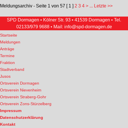
Meldungsarchiv - Seite 1 von 57
[ 1 ]
2
3
4
>
... Letzte >>
SPD Dormagen • Kölner Str. 93 • 41539 Dormagen • Tel.
02133/979 9688
• Mail:
info@spd-dormagen.de
Startseite
Meldungen
Anträge
Termine
Fraktion
Stadtverband
Jusos
Ortsverein Dormagen
Ortsverein Nievenheim
Ortsverein Straberg-Gohr
Ortsverein Zons-Stürzelberg
Impressum
Datenschutzerklärung
Kontakt