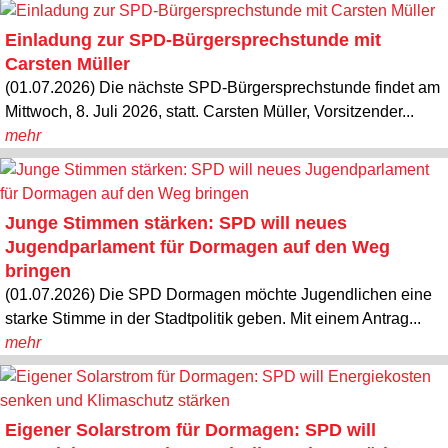
Einladung zur SPD-Bürgersprechstunde mit
Carsten Müller
(01.07.2026) Die nächste SPD-Bürgersprechstunde findet am
Mittwoch, 8. Juli 2026, statt. Carsten Müller, Vorsitzender...
mehr
Junge Stimmen stärken: SPD will neues
Jugendparlament für Dormagen auf den Weg
bringen
(01.07.2026) Die SPD Dormagen möchte Jugendlichen eine
starke Stimme in der Stadtpolitik geben. Mit einem Antrag...
mehr
Eigener Solarstrom für Dormagen: SPD will