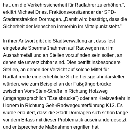
hat, um die Verkehrssicherheit für Radfahrer zu erhöhen.“,
erklärt Michael Dries, Fraktionsvorsitzender der SPD-
Stadtratsfraktion Dormagen. „Damit wird bestätigt, dass die
Sicherheit der Menschen immerhin im Mittelpunkt steht."
In ihrer Antwort gibt die Stadtverwaltung an, dass fest
eingebaute Sperrmaßnahmen auf Radwegen nur im
Ausnahmefall und an Stellen vorzufinden sein sollen, an
denen sie unverzichtbar sind. Dies betrifft insbesondere
Stellen, an denen der Verzicht auf solche Mittel für
Radfahrende eine erhebliche Sicherheitsgefahr darstellen
würden, wie zum Beispiel an der Fußgängerbrücke
zwischen Vom-Stein-Straße in Richtung Holzweg
(umgangssprachlich "Eselsbrücke") oder am Kreisverkehr in
Horrem in Richtung Geh-/Radwegeunterführung K12. Es
wurde erläutert, dass die Stadt Dormagen sich schon lange
vor dem Erlass mit dieser Problematik auseinandergesetzt
und entsprechende Maßnahmen ergriffen hat.