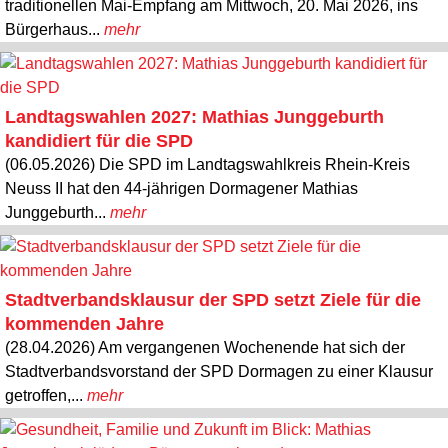
traditionellen Mai-Empfang am Mittwoch, 20. Mai 2026, ins
Bürgerhaus...
mehr
Landtagswahlen 2027: Mathias Junggeburth
kandidiert für die SPD
(06.05.2026) Die SPD im Landtagswahlkreis Rhein-Kreis
Neuss II hat den 44-jährigen Dormagener Mathias
Junggeburth...
mehr
Stadtverbandsklausur der SPD setzt Ziele für die
kommenden Jahre
(28.04.2026) Am vergangenen Wochenende hat sich der
Stadtverbandsvorstand der SPD Dormagen zu einer Klausur
getroffen,...
mehr