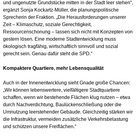
und ungenutzte Grundstücke mitten in der Stadt leer stehen“,
ergänzt Sonja Kockartz-Müller, die planungspolitische
Sprecherin der Fraktion. „Die Herausforderungen unserer
Zeit – Klimaschutz, soziale Gerechtigkeit,
Ressourcenschonung – lassen sich nicht mit Konzepten von
gestern lösen. Eine moderne Stadtentwicklung muss
ökologisch tragfähig, wirtschaftlich sinnvoll und sozial
gerecht sein. Genau dafür steht die SPD.“
Kompaktere Quartiere, mehr Lebensqualität
Auch in der Innenentwicklung sieht Gnade große Chancen:
„Wir können lebenswertere, vielfältigere Stadtquartiere
schaffen, wenn wir bestehende Flächen klug nutzen – etwa
durch Nachverdichtung, Baulückenschließung oder die
Umnutzung leerstehender Gebäude. Gleichzeitig stärken wir
die Infrastruktur, vermeiden zusätzliche Verkehrsbelastung
und schützen unsere Freiflächen.“