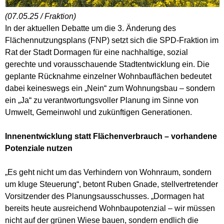
(07.05.25 / Fraktion)
In der aktuellen Debatte um die 3. Änderung des
Flächennutzungsplans (FNP) setzt sich die SPD-Fraktion im
Rat der Stadt Dormagen für eine nachhaltige, sozial
gerechte und vorausschauende Stadtentwicklung ein. Die
geplante Rücknahme einzelner Wohnbauflächen bedeutet
dabei keineswegs ein „Nein“ zum Wohnungsbau – sondern
ein „Ja“ zu verantwortungsvoller Planung im Sinne von
Umwelt, Gemeinwohl und zukünftigen Generationen.
Innenentwicklung statt Flächenverbrauch – vorhandene
Potenziale nutzen
„Es geht nicht um das Verhindern von Wohnraum, sondern
um kluge Steuerung“, betont Ruben Gnade, stellvertretender
Vorsitzender des Planungsausschusses. „Dormagen hat
bereits heute ausreichend Wohnbaupotenzial – wir müssen
nicht auf der grünen Wiese bauen, sondern endlich die