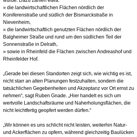
würde. Dazu zählen etwa:
» die landwirtschaftlichen Flächen nördlich der
Koniferenstraße und südlich der Bismarckstraße in
Nievenheim,
» die landwirtschaftlich genutzten Flächen nördlich der
Balgheimer Straße und rund um den südlichen Teil der
Sonnenstraße in Delrath,
» sowie in Rheinfeld die Flächen zwischen Andreashof und
Rheinfelder Hof.
„Gerade bei diesen Standorten zeigt sich, wie wichtig es ist,
nicht starr an alten Planungen festzuhalten, sondern die
tatsächlichen Gegebenheiten und Akzeptanz vor Ort ernst zu
nehmen“, sagt Ruben Gnade. „Hier handelt es sich um
wertvolle Landschaftsräume und Naherholungsflächen, die
nicht leichtfertig geopfert werden dürfen.“
„Wir können es uns schlicht nicht leisten, weiterhin Natur-
und Ackerflächen zu opfern, während gleichzeitig Baulücken