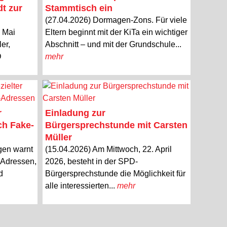
dt zur
Stammtisch ein
(27.04.2026) Dormagen-Zons. Für viele
. Mai
Eltern beginnt mit der KiTa ein wichtiger
er,
Abschnitt – und mit der Grundschule...
D
mehr
r
Einladung zur
ch Fake-
Bürgersprechstunde mit Carsten
Müller
gen warnt
(15.04.2026) Am Mittwoch, 22. April
l-Adressen,
2026, besteht in der SPD-
d
Bürgersprechstunde die Möglichkeit für
alle interessierten...
mehr