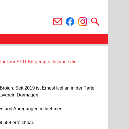
ch. Seit 2019 ist Ernest Icellari in der Partei
Ortsverein Dormagen.
ten und Anregungen mitnehmen.
9 688 erreichbar.