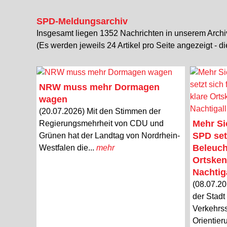
SPD-Meldungsarchiv
Insgesamt liegen 1352 Nachrichten in unserem Archi
(Es werden jeweils 24 Artikel pro Seite angezeigt - d
NRW muss mehr Dormagen
wagen
(20.07.2026) Mit den Stimmen der
Mehr Si
Regierungsmehrheit von CDU und
SPD set
Grünen hat der Landtag von Nordrhein-
Beleuch
Westfalen die...
mehr
Ortsken
Nachtiga
(08.07.20
der Stadt
Verkehrss
Orientier