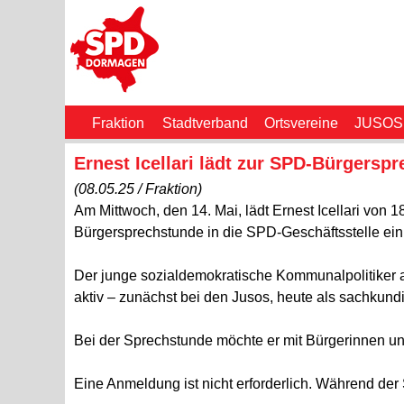
Fraktion
Stadtverband
Ortsvereine
JUSOS
Ernest Icellari lädt zur SPD-Bürgersp
(08.05.25 / Fraktion)
Am Mittwoch, den 14. Mai, lädt Ernest Icellari von 1
Bürgersprechstunde in die SPD-Geschäftsstelle ein 
Der junge sozialdemokratische Kommunalpolitiker aus
aktiv – zunächst bei den Jusos, heute als sachkund
Bei der Sprechstunde möchte er mit Bürgerinnen 
Eine Anmeldung ist nicht erforderlich. Während der S