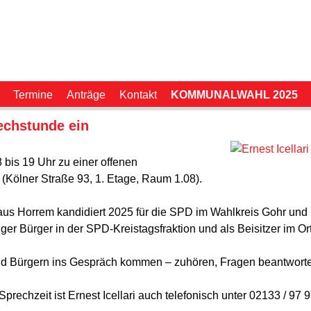
Termine
Anträge
Kontakt
KOMMUNALWAHL 2025
rechstunde ein
8 bis 19 Uhr zu einer offenen
(Kölner Straße 93, 1. Etage, Raum 1.08).
 Horrem kandidiert 2025 für die SPD im Wahlkreis Gohr und Broi
iger Bürger in der SPD-Kreistagsfraktion und als Beisitzer im 
und Bürgern ins Gespräch kommen – zuhören, Fragen beantwor
prechzeit ist Ernest Icellari auch telefonisch unter 02133 / 97 9