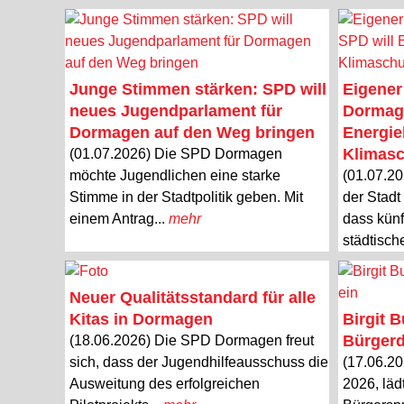
Junge Stimmen stärken: SPD will
Eigener
neues Jugendparlament für
Dormage
Dormagen auf den Weg bringen
Energie
Klimasc
(01.07.2026) Die SPD Dormagen
möchte Jugendlichen eine starke
(01.07.20
Stimme in der Stadtpolitik geben. Mit
der Stadt
einem Antrag...
mehr
dass künf
städtisch
Neuer Qualitätsstandard für alle
Kitas in Dormagen
Birgit 
Bürgerd
(18.06.2026) Die SPD Dormagen freut
sich, dass der Jugendhilfeausschuss die
(17.06.20
Ausweitung des erfolgreichen
2026, läd