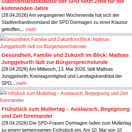
Stadtverbandsklausur der SPD setzt Ziele für die
kommenden Jahre
(28.04.2026) Am vergangenen Wochenende hat sich der
Stadtverbandsvorstand der SPD Dormagen zu einer Klausur
getroffen,...
mehr
Gesundheit, Familie und Zukunft im Blick: Mathias
Junggeburth lädt zur Bürgersprechstunde
(28.04.2026) Am Mittwoch, 13. Mai 2026, lädt Mathias
Junggeburth, Kreistagsmitglied und Landtagskandidat der
SPD...
mehr
Frühstück zum Muttertag – Austausch, Begegnung
und Zeit füreinander
(28.04.2026) Die SPD-Frauen Dormagen laden zum Muttertag
zu einem gemeinsamen Frühstück ein. Am 10. Mai von 10