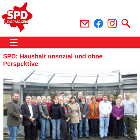
☰
SPD: Haushalt unsozial und ohne
Perspektive