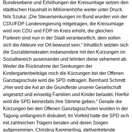
Bundesebene und Erhöhungen der Kreisumlage setzen den
städtischen Haushalt in Millionenhöhe weiter unter Druck.
Nils Szuka: „Die Steuersenkungen im Bund wurden von der
CDU/FDP Landesregierung mitgetragen, die Kreisumlage
wird von CDU und FDP im Kreis erhöht, die gleichen
Parteien sind nun in der Stadt verantwortlich, dem sollen
sich die Akteure vor Ort bewusst sein.“ Inhaltlich setzten sich
die Sozialdemokraten insbesondere mit den Kürzungen im
Sozialbereich auseinander und lehnten diese vehement ab.
Weder die Rücknahme der Senkungen der
Kindergartenbeiträge noch die Kürzungen bei der Offenen
Ganztagsschule wird die SPD mittragen. Bernhard Schmitt:
„Hier wird die Axt an die Grundfeste unserer Gesellschaft
angesetzt und einseitig Familien und Kinder belastet. Hierfür
wird die SPD keinesfalls ihre Stimme geben.“ Gerade die
Kürzungen bei den Offenen Ganztagsschulen wurden in der
Tagung umfangreich diskutiert. Im Vorfeld hatte die SPD sich
mit zahlreichen Trägern beraten und deren Sorgen
aufgenommen. Christina Kemmerling, stellvertretende