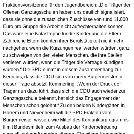
Fraktionsvorsitzende für den Jugendbereich: „Die Träger der
Offenen Ganztagsschulen haben uns deutlich signalisiert,
dass sie ohne die zusätzlichen Zuschüsse von rund 11.000
Euro pro Gruppe die Arbeit nicht aufrechterhalten können.
Das wäre eine Katastrophe für die Kinder und die Eltern.
Zahlreiche Eltern könnten ihrer Berufstätigkeit nicht mehr
nachgehen, wenn die Kürzungen real werden würden, ganz
zu schweigen von den vielen Menschen, die ihre Stellen
verlieren würden, wenn die Träger die Verträge kündigen
würden.“ Die SPD nimmt in diesem Zusammenhang zur
Kenntnis, dass die CDU sich von ihrem Bürgermeister in
dieser Frage absetzt. Kemmerling: „Wenn der Druck der
Träger nun dazu führt, dass sich die CDU auch wieder zur
Ganztagsschule bekennt, hat sich das Engagement der
Menschen schon gelohnt.“ Zu den beiden Kindergärten in
Horrem und Nievenheim will die SPD Fraktion vom
Bürgermeister wissen, wie Mittel des Konjunkturprogramms
II mit Bundesmitteln zum Ausbau der Kinderbetreuung