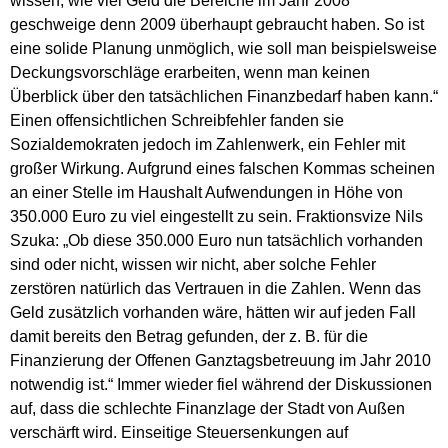
wissen, wie viel Geld die Bereiche im Jahr 2008
geschweige denn 2009 überhaupt gebraucht haben. So ist
eine solide Planung unmöglich, wie soll man beispielsweise
Deckungsvorschläge erarbeiten, wenn man keinen
Überblick über den tatsächlichen Finanzbedarf haben kann.“
Einen offensichtlichen Schreibfehler fanden sie
Sozialdemokraten jedoch im Zahlenwerk, ein Fehler mit
großer Wirkung. Aufgrund eines falschen Kommas scheinen
an einer Stelle im Haushalt Aufwendungen in Höhe von
350.000 Euro zu viel eingestellt zu sein. Fraktionsvize Nils
Szuka: „Ob diese 350.000 Euro nun tatsächlich vorhanden
sind oder nicht, wissen wir nicht, aber solche Fehler
zerstören natürlich das Vertrauen in die Zahlen. Wenn das
Geld zusätzlich vorhanden wäre, hätten wir auf jeden Fall
damit bereits den Betrag gefunden, der z. B. für die
Finanzierung der Offenen Ganztagsbetreuung im Jahr 2010
notwendig ist.“ Immer wieder fiel während der Diskussionen
auf, dass die schlechte Finanzlage der Stadt von Außen
verschärft wird. Einseitige Steuersenkungen auf