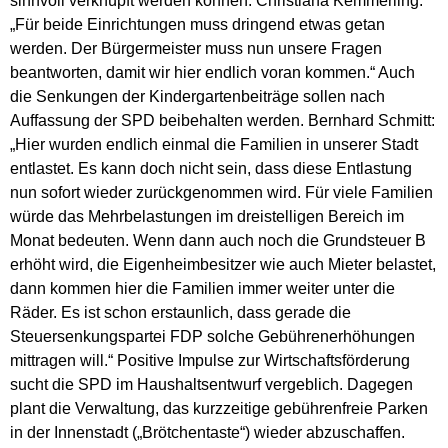
sinnvoll verknüpft werden können. Christiana Kemmerling:
„Für beide Einrichtungen muss dringend etwas getan
werden. Der Bürgermeister muss nun unsere Fragen
beantworten, damit wir hier endlich voran kommen.“ Auch
die Senkungen der Kindergartenbeiträge sollen nach
Auffassung der SPD beibehalten werden. Bernhard Schmitt:
„Hier wurden endlich einmal die Familien in unserer Stadt
entlastet. Es kann doch nicht sein, dass diese Entlastung
nun sofort wieder zurückgenommen wird. Für viele Familien
würde das Mehrbelastungen im dreistelligen Bereich im
Monat bedeuten. Wenn dann auch noch die Grundsteuer B
erhöht wird, die Eigenheimbesitzer wie auch Mieter belastet,
dann kommen hier die Familien immer weiter unter die
Räder. Es ist schon erstaunlich, dass gerade die
Steuersenkungspartei FDP solche Gebührenerhöhungen
mittragen will.“ Positive Impulse zur Wirtschaftsförderung
sucht die SPD im Haushaltsentwurf vergeblich. Dagegen
plant die Verwaltung, das kurzzeitige gebührenfreie Parken
in der Innenstadt („Brötchentaste“) wieder abzuschaffen.