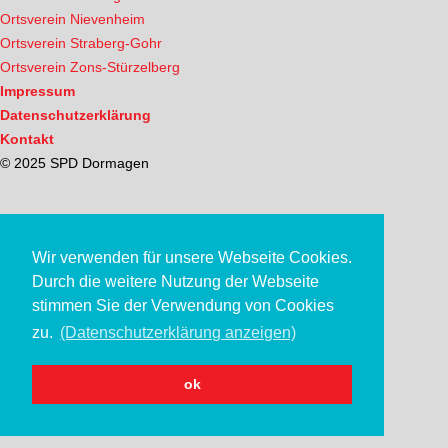
Ortsverein Nievenheim
Ortsverein Straberg-Gohr
Ortsverein Zons-Stürzelberg
Impressum
Datenschutzerklärung
Kontakt
© 2025 SPD Dormagen
Wir verwenden für unsere Webseite Cookies.
Durch die weitere Nutzung der Webseite
stimmen Sie der Verwendung von Cookies
zu.
(Datenschutzerklärung anzeigen)
ok