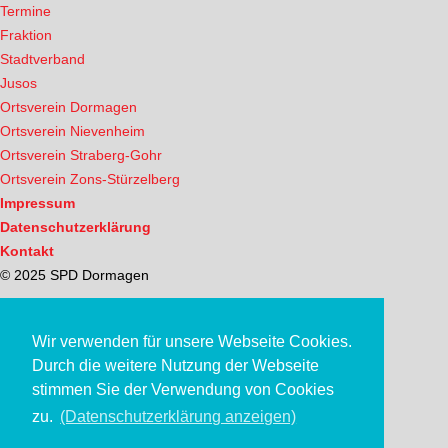
Termine
Fraktion
Stadtverband
Jusos
Ortsverein Dormagen
Ortsverein Nievenheim
Ortsverein Straberg-Gohr
Ortsverein Zons-Stürzelberg
Impressum
Datenschutzerklärung
Kontakt
© 2025 SPD Dormagen
Wir verwenden für unsere Webseite Cookies.
Durch die weitere Nutzung der Webseite
stimmen Sie der Verwendung von Cookies
zu.
(Datenschutzerklärung anzeigen)