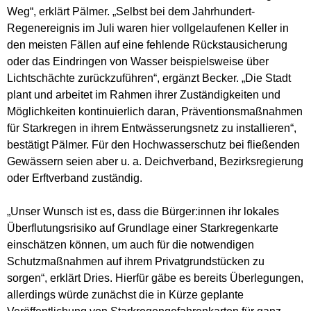
Weg“, erklärt Pälmer. „Selbst bei dem Jahrhundert-
Regenereignis im Juli waren hier vollgelaufenen Keller in
den meisten Fällen auf eine fehlende Rückstausicherung
oder das Eindringen von Wasser beispielsweise über
Lichtschächte zurückzuführen“, ergänzt Becker. „Die Stadt
plant und arbeitet im Rahmen ihrer Zuständigkeiten und
Möglichkeiten kontinuierlich daran, Präventionsmaßnahmen
für Starkregen in ihrem Entwässerungsnetz zu installieren“,
bestätigt Pälmer. Für den Hochwasserschutz bei fließenden
Gewässern seien aber u. a. Deichverband, Bezirksregierung
oder Erftverband zuständig.
„Unser Wunsch ist es, dass die Bürger:innen ihr lokales
Überflutungsrisiko auf Grundlage einer Starkregenkarte
einschätzen können, um auch für die notwendigen
Schutzmaßnahmen auf ihrem Privatgrundstücken zu
sorgen“, erklärt Dries. Hierfür gäbe es bereits Überlegungen,
allerdings würde zunächst die in Kürze geplante