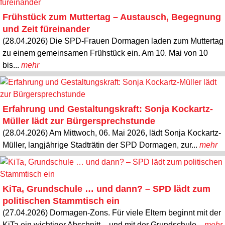
Frühstück zum Muttertag – Austausch, Begegnung
und Zeit füreinander
(28.04.2026) Die SPD-Frauen Dormagen laden zum Muttertag
zu einem gemeinsamen Frühstück ein. Am 10. Mai von 10
bis...
mehr
Erfahrung und Gestaltungskraft: Sonja Kockartz-
Müller lädt zur Bürgersprechstunde
(28.04.2026) Am Mittwoch, 06. Mai 2026, lädt Sonja Kockartz-
Müller, langjährige Stadträtin der SPD Dormagen, zur...
mehr
KiTa, Grundschule … und dann? – SPD lädt zum
politischen Stammtisch ein
(27.04.2026) Dormagen-Zons. Für viele Eltern beginnt mit der
KiTa ein wichtiger Abschnitt – und mit der Grundschule...
mehr