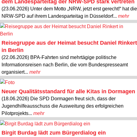
dem Landesparteitag der NRW-SPD stark vertreten
(23.06.2026) Unter dem Motto „NRW, jetzt erst gerecht!“ hat die
NRW-SPD auf ihrem Landesparteitag in Düsseldorf...
mehr
Reisegruppe aus der Heimat besucht Daniel Rinkert
in Berlin
(22.06.2026) BPA-Fahrten sind mehrtägige politische
Informationsreisen nach Berlin, die vom Bundespresseamt
organisiert...
mehr
Neuer Qualitätsstandard für alle Kitas in Dormagen
(18.06.2026) Die SPD Dormagen freut sich, dass der
Jugendhilfeausschuss die Ausweitung des erfolgreichen
Pilotprojekts...
mehr
Birgit Burdag lädt zum Bürgerdialog ein