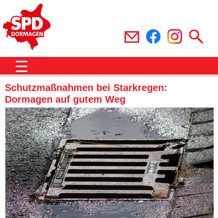
☰
Schutzmaßnahmen bei Starkregen:
Dormagen auf gutem Weg