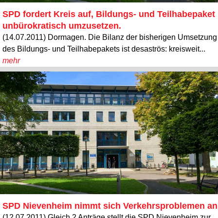
SPD fordert Kreis auf, Bildungs- und Teilhabepaket
unbürokratisch umzusetzen.
(14.07.2011) Dormagen. Die Bilanz der bisherigen Umsetzung
des Bildungs- und Teilhabepakets ist desaströs: kreisweit...
mehr
SPD Nievenheim nimmt sich Verkehrsproblemen an
(12.07.2011) Gleich 2 Anträge stellt die SPD Nievenheim zur