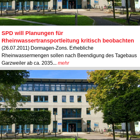
SPD will Planungen für
Rheinwassertransportleitung kritisch beobachten
(26.07.2011) Dormagen-Zons. Erhebliche
Rheinwassermengen sollen nach Beendigung des Tagebaus
Garzweiler ab ca. 2035...
mehr