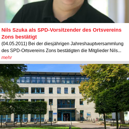
Nils Szuka als SPD-Vorsitzender des Ortsvereins
Zons bestätigt
(04.05.2011) Bei der diesjährigen Jahreshauptversammlung
des SPD-Ortsvereins Zons bestätigten die Mitglieder Nils...
mehr