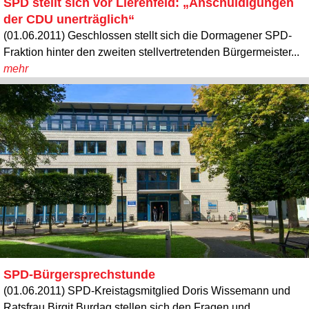
SPD stellt sich vor Lierenfeld: „Anschuldigungen
der CDU unerträglich“
(01.06.2011) Geschlossen stellt sich die Dormagener SPD-
Fraktion hinter den zweiten stellvertretenden Bürgermeister...
mehr
SPD-Bürgersprechstunde
(01.06.2011) SPD-Kreistagsmitglied Doris Wissemann und
Ratsfrau Birgit Burdag stellen sich den Fragen und