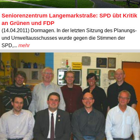
Seniorenzentrum Langemarkstraße: SPD übt Kritik
an Grünen und FDP
(14.04.2011) Dormagen. In der letzten Sitzung des Planungs-
und Umweltausschusses wurde gegen die Stimmen der
SPD,...
mehr