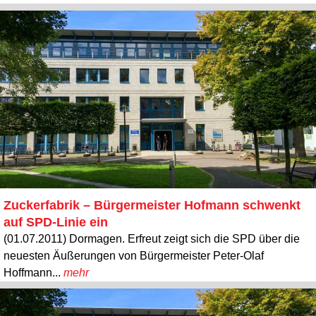
Zuckerfabrik – Bürgermeister Hofmann schwenkt
auf SPD-Linie ein
(01.07.2011) Dormagen. Erfreut zeigt sich die SPD über die
neuesten Äußerungen von Bürgermeister Peter-Olaf
Hoffmann...
mehr