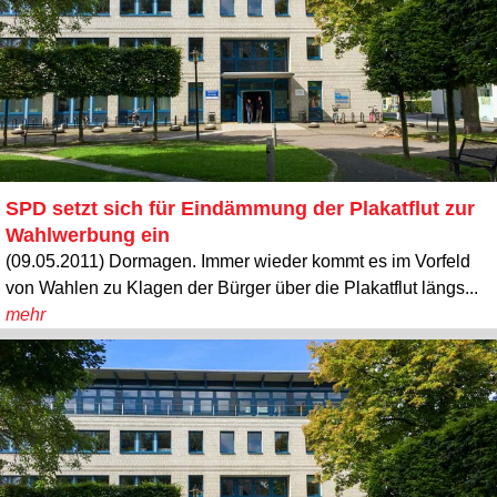
SPD setzt sich für Eindämmung der Plakatflut zur
Wahlwerbung ein
(09.05.2011) Dormagen. Immer wieder kommt es im Vorfeld
von Wahlen zu Klagen der Bürger über die Plakatflut längs...
mehr